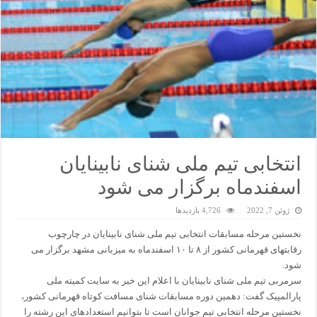
انتخابی تیم ملی شنای نابینایان
اسفندماه برگزار می شود
ژوئن 7, 2022
4,726 بازدیدها
نخستین مرحله مسابقات انتخابی تیم ملی شنای نابینایان در چارچوب
رقابتهای قهرمانی کشور از ۸ تا ۱۰ اسفندماه به میزبانی مشهد برگزار می
شود.
سرمربی تیم ملی شنای نابینایان با اعلام این خبر به سایت کمیته ملی
پارالمپیک گفت: دهمین دوره مسابقات شنای مسافت کوتاه قهرمانی کشور،
نخستین مرحله انتخابی تیم جوانان است تا بتوانیم استعدادهای این رشته را