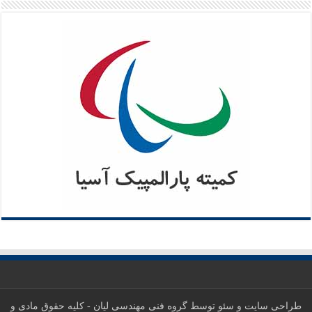
طراحی سایت
و
سئو
توسط
گروه فنی مهندسی لیان
- کلیه حقوق مادی و