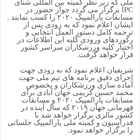
ملی که زیر نظر کمیته بین المللی شنای
IPC برگزار می گردد جواز حضور در
مسابقات پارالمپیک ۲۰۲۰ را کسب نمایند .
ایشان اعلام نمود که به زودی پس از
ترجمه کامل دستور العمل انتخابی و
رکوردهای ورودی کلیه این اطلاعات در
اختیار کلیه ورزشکاران سراسر کشور
قرار خواهد گرفت.
شریفیان اعلام نمود که به زودی جهت
اجرای دقیق برنامه های تیم ملی جهت
آماده سازی ورزشکاران و بخصوص
محمد حسین کریمی جهان آبادی برای
مسابقات پارالمپیک ۲۰۲۰ و مسابقات
قهرمانی جهان ۲۰۱۹ که سال آینده در
کشور مالزی برگزار خواهد شد با
فدراسیون و کمیته ملی پارالمپیک جلساتی
را برگزار خواهد نمود.