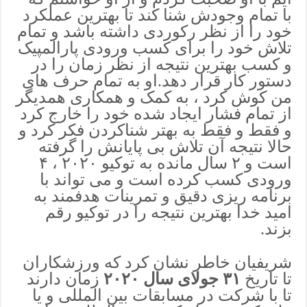
با تمام وجودش شنا کند تا بهترین عملکرد
خود را از نظر رکوردی داشته باشد و تمام
تلاش خود را برای کسب ورودی پارالمپیک
و کسب بهترین نتیجه از نظر زمان را در
دستور کار قرار دهد.او به تمام حرف های
من کوش کرد ، به کمک و همکاری همدیگر
از تمام فشار ایجاد شده خود را خارج کرد
و فقط و فقط به بهتر شناکردن فکر کرد و
حالا نتیجه آن تلاش بی پایانش را گرفته
است و ۲ سال مانده به توکیو ۲۰۲۰ ، ۴
ورودی کسب کرده است و می تواند با
برنامه ریزی دقیق و تمرینات هدفمند به
امید خدا بهترین نتیجه را در توکیو رقم
بزند.
شریفیان خاطر نشان کرد که ورزشکاران
تا تاریخ
۳۱ جولای سال ۲۰۲۰
زمان دارند
تا با شرکت در مسابقات بین المللی و یا