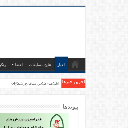
اخبار
نتایج مسابقات
اعضا
رنگی
آخرین خبرها
اطلاعیه کلاس بندی ورزشکاران
پیوندها