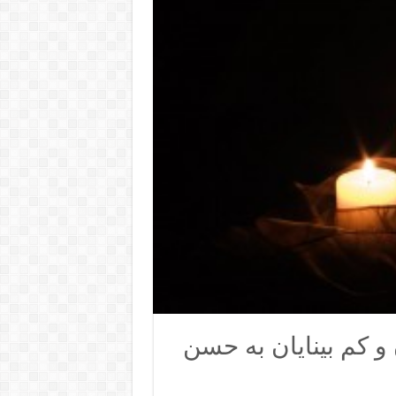
 و کم بینایان به حسن