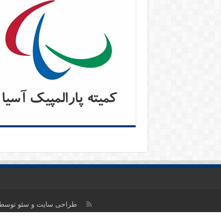
طراحی سایت
و
سئو
توسط