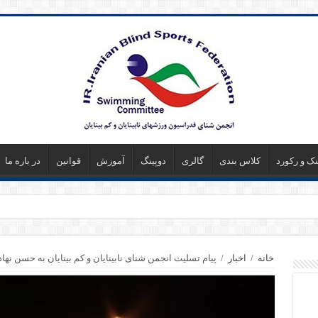
نک و رکورد
کلاس بندی
گالری
دوپینگ
آموزش
قوانین
در باره ما
خانه
/
اخبار
/
پیام تسلیت انجمن شنای نابینایان و کم بینایان به حسن نهاد