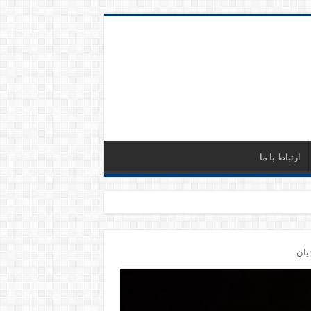
ارتباط با ما
یان