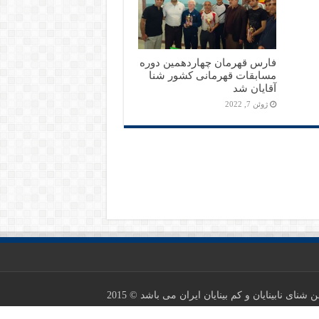
فارس قهرمان چهاردهمین دوره
مسابقات قهرمانی کشور شنا
آقایان شد
ژوئن 7, 2022
ی نابینایان و کم بینایان ایران می باشد © 2015